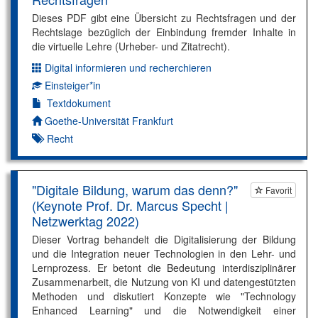
Dieses PDF gibt eine Übersicht zu Rechtsfragen und der
Rechtslage bezüglich der Einbindung fremder Inhalte in
die virtuelle Lehre (Urheber- und Zitatrecht).
Digital informieren und recherchieren
Dimension:
Einsteiger*in
Kompetenzniveau:
Textdokument
Autor*in:
Goethe-Universität Frankfurt
Recht
"Digitale Bildung, warum das denn?"
Favorit
(Keynote Prof. Dr. Marcus Specht |
Netzwerktag 2022)
Dieser Vortrag behandelt die Digitalisierung der Bildung
und die Integration neuer Technologien in den Lehr- und
Lernprozess. Er betont die Bedeutung interdisziplinärer
Zusammenarbeit, die Nutzung von KI und datengestützten
Methoden und diskutiert Konzepte wie "Technology
Enhanced Learning" und die Notwendigkeit einer