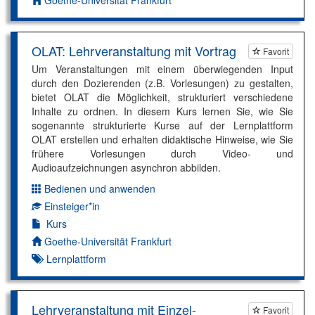
OLAT: Lehrveranstaltung mit Vortrag
Favorit
Um Veranstaltungen mit einem überwiegenden Input
durch den Dozierenden (z.B. Vorlesungen) zu gestalten,
bietet OLAT die Möglichkeit, strukturiert verschiedene
Inhalte zu ordnen. In diesem Kurs lernen Sie, wie Sie
sogenannte strukturierte Kurse auf der Lernplattform
OLAT erstellen und erhalten didaktische Hinweise, wie Sie
frühere Vorlesungen durch Video- und
Audioaufzeichnungen asynchron abbilden.
Bedienen und anwenden
Dimension:
Einsteiger*in
Kompetenzniveau:
Kurs
Autor*in:
Goethe-Universität Frankfurt
Lernplattform
Lehrveranstaltung mit Einzel-
Favorit