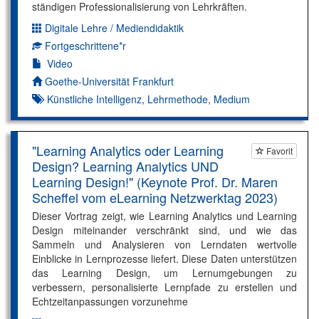
ständigen Professionalisierung von Lehrkräften.
Digitale Lehre / Mediendidaktik
Dimension:
Fortgeschrittene*r
Kompetenzniveau:
Video
Autor*in:
Goethe-Universität Frankfurt
Künstliche Intelligenz
,
Lehrmethode
,
Medium
"Learning Analytics oder Learning
Favorit
Design? Learning Analytics UND
Learning Design!" (Keynote Prof. Dr. Maren
Scheffel vom eLearning Netzwerktag 2023)
Dieser Vortrag zeigt, wie Learning Analytics und Learning
Design miteinander verschränkt sind, und wie das
Sammeln und Analysieren von Lerndaten wertvolle
Einblicke in Lernprozesse liefert. Diese Daten unterstützen
das Learning Design, um Lernumgebungen zu
verbessern, personalisierte Lernpfade zu erstellen und
Echtzeitanpassungen vorzunehme