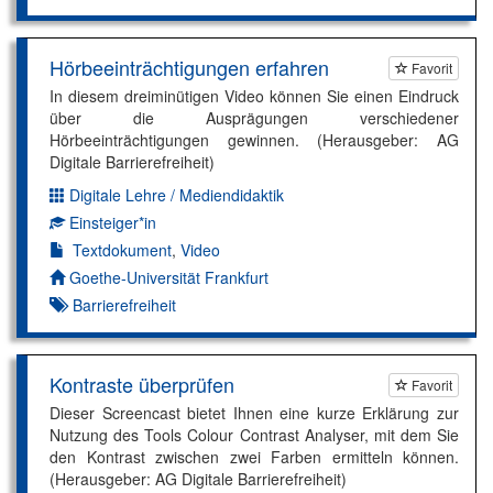
Hörbeeinträchtigungen erfahren
Favorit
In diesem dreiminütigen Video können Sie einen Eindruck
über die Ausprägungen verschiedener
Hörbeeinträchtigungen gewinnen. (Herausgeber: AG
Digitale Barrierefreiheit)
Digitale Lehre / Mediendidaktik
Dimension:
Einsteiger*in
Kompetenzniveau:
Textdokument
,
Video
Autor*in:
Goethe-Universität Frankfurt
Barrierefreiheit
Kontraste überprüfen
Favorit
Dieser Screencast bietet Ihnen eine kurze Erklärung zur
Nutzung des Tools Colour Contrast Analyser, mit dem Sie
den Kontrast zwischen zwei Farben ermitteln können.
(Herausgeber: AG Digitale Barrierefreiheit)