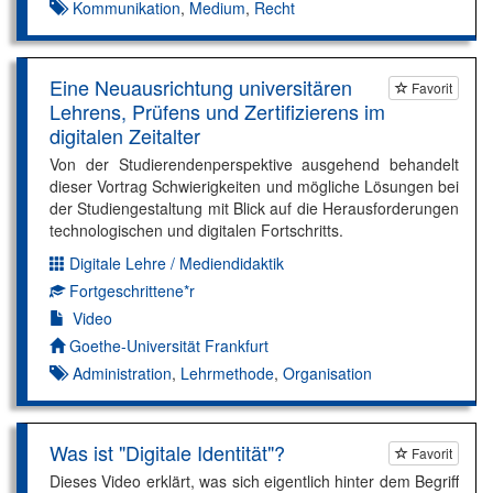
Kommunikation
,
Medium
,
Recht
Eine Neuausrichtung universitären
Favorit
Lehrens, Prüfens und Zertifizierens im
digitalen Zeitalter
Von der Studierendenperspektive ausgehend behandelt
dieser Vortrag Schwierigkeiten und mögliche Lösungen bei
der Studiengestaltung mit Blick auf die Herausforderungen
technologischen und digitalen Fortschritts.
Digitale Lehre / Mediendidaktik
Dimension:
Fortgeschrittene*r
Kompetenzniveau:
Video
Autor*in:
Goethe-Universität Frankfurt
Administration
,
Lehrmethode
,
Organisation
Was ist "Digitale Identität"?
Favorit
Dieses Video erklärt, was sich eigentlich hinter dem Begriff