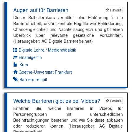
Augen auf für Barrieren
Favorit
Dieser Selbstlernkurs vermittelt eine Einführung in die
Barrierefreiheit, erklärt zentrale Begriffe wie Behinderung,
Chancengleichheit und Nachteilsausgleich und gibt einen
Überblick über relevante gesetzliche Vorschriften.
(Herausgeber: AG Digitale Barrierefreiheit)
Digitale Lehre / Mediendidaktik
Dimension:
Einsteiger*in
Kompetenzniveau:
Kurs
Autor*in:
Goethe-Universität Frankfurt
Barrierefreiheit
Welche Barrieren gibt es bei Videos?
Favorit
Erfahren Sie, welche Barrieren in Videos für
Personengruppen mit unterschiedlichen
Beeinträchtigungen bestehen und wie Sie diese abbauen
oder reduzieren können. (Herausgeber: AG Digitale
Barrierefreiheit)