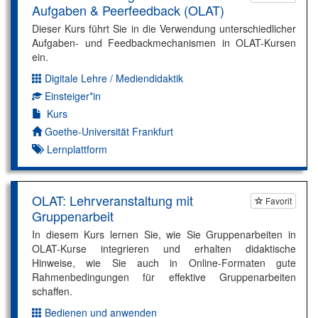
Aufgaben & Peerfeedback (OLAT)
Dieser Kurs führt Sie in die Verwendung unterschiedlicher
Aufgaben- und Feedbackmechanismen in OLAT-Kursen
ein.
Digitale Lehre / Mediendidaktik
Dimension:
Einsteiger*in
Kompetenzniveau:
Kurs
Autor*in:
Goethe-Universität Frankfurt
Lernplattform
OLAT: Lehrveranstaltung mit
Favorit
Gruppenarbeit
In diesem Kurs lernen Sie, wie Sie Gruppenarbeiten in
OLAT-Kurse integrieren und erhalten didaktische
Hinweise, wie Sie auch in Online-Formaten gute
Rahmenbedingungen für effektive Gruppenarbeiten
schaffen.
Bedienen und anwenden
Dimension: