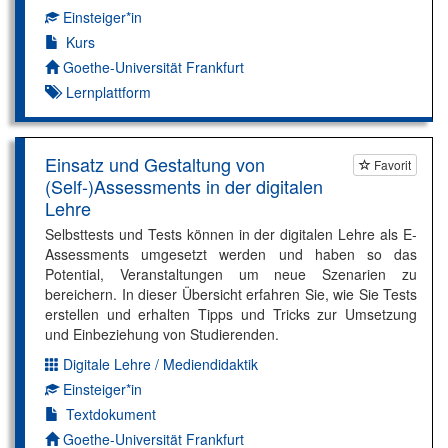
Einsteiger*in
Kompetenzniveau:
Kurs
Autor*in:
Goethe-Universität Frankfurt
Lernplattform
Einsatz und Gestaltung von
Favorit
(Self-)Assessments in der digitalen
Lehre
Selbsttests und Tests können in der digitalen Lehre als E-
Assessments umgesetzt werden und haben so das
Potential, Veranstaltungen um neue Szenarien zu
bereichern. In dieser Übersicht erfahren Sie, wie Sie Tests
erstellen und erhalten Tipps und Tricks zur Umsetzung
und Einbeziehung von Studierenden.
Digitale Lehre / Mediendidaktik
Dimension:
Einsteiger*in
Kompetenzniveau:
Textdokument
Autor*in:
Goethe-Universität Frankfurt