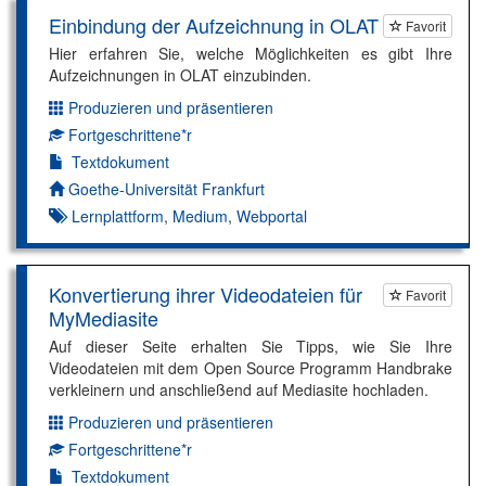
Einbindung der Aufzeichnung in OLAT
Favorit
Hier erfahren Sie, welche Möglichkeiten es gibt Ihre
Aufzeichnungen in OLAT einzubinden.
Produzieren und präsentieren
Dimension:
Fortgeschrittene*r
Kompetenzniveau:
Textdokument
Autor*in:
Goethe-Universität Frankfurt
Lernplattform
,
Medium
,
Webportal
Konvertierung ihrer Videodateien für
Favorit
MyMediasite
Auf dieser Seite erhalten Sie Tipps, wie Sie Ihre
Videodateien mit dem Open Source Programm Handbrake
verkleinern und anschließend auf Mediasite hochladen.
Produzieren und präsentieren
Dimension:
Fortgeschrittene*r
Kompetenzniveau:
Textdokument