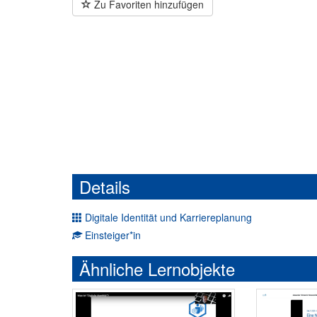
Zu Favoriten hinzufügen
Details
Digitale Identität und Karriereplanung
Einsteiger*in
Ähnliche Lernobjekte