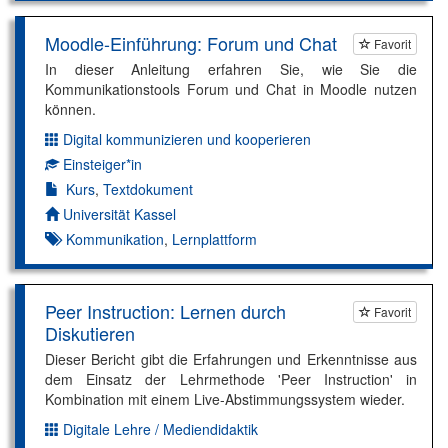
Moodle-Einführung: Forum und Chat
Favorit
In dieser Anleitung erfahren Sie, wie Sie die
Kommunikationstools Forum und Chat in Moodle nutzen
können.
Digital kommunizieren und kooperieren
Dimension:
Einsteiger*in
Kompetenzniveau:
Kurs
,
Textdokument
Autor*in:
Universität Kassel
Kommunikation
,
Lernplattform
Peer Instruction: Lernen durch
Favorit
Diskutieren
Dieser Bericht gibt die Erfahrungen und Erkenntnisse aus
dem Einsatz der Lehrmethode 'Peer Instruction' in
Kombination mit einem Live-Abstimmungssystem wieder.
Digitale Lehre / Mediendidaktik
Dimension: