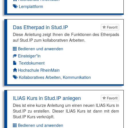
Lernplattform
Das Etherpad in Stud.IP
Favorit
Diese Anleitung zeigt Ihnen die Funktionen des Etherpads
auf Stud.IP zum kollaborativen Arbeiten.
Bedienen und anwenden
Dimension:
Einsteiger*in
Kompetenzniveau:
Textdokument
Autor*in:
Hochschule RheinMain
Kollaboratives Arbeiten
,
Kommunikation
ILIAS Kurs in Stud.IP anlegen
Favorit
Dies ist eine kurze Anleitung um einen neuen ILIAS Kurs in
Stud.IP zu erstellen. Dieser ILIAS Kurs ist dann mit dem
Stud.IP Kurs verknüpft.
Bedienen und anwenden
Dimension: