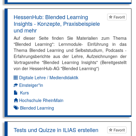
HessenHub: Blended Learning
Favorit
Insights - Konzepte, Praxisbeispiele
und mehr
Auf dieser Seite finden Sie Materialien zum Thema
"Blended Learning": Lernmodule- Einführung in das
Thema Blended Learning und Selbststudium, Podcasts -
Erfahrungsberichte aus der Lehre, Aufzeichnungen der
Vortragsreihe "Blended Learning Insights" (Bereitgestellt
von der HessenHub-AG "Blended Learning")
Digitale Lehre / Mediendidaktik
Dimension:
Einsteiger*in
Kompetenzniveau:
Kurs
Autor*in:
Hochschule RheinMain
Blended Learning
Tests und Quizze in ILIAS erstellen
Favorit