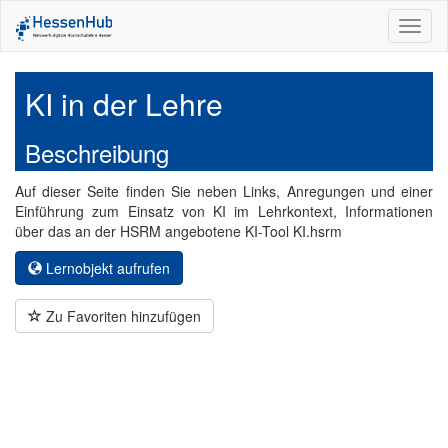
Toggl
naviga
KI in der Lehre
Beschreibung
Auf dieser Seite finden Sie neben Links, Anregungen und einer
Einführung zum Einsatz von KI im Lehrkontext, Informationen
über das an der HSRM angebotene KI-Tool KI.hsrm
Lernobjekt aufrufen
Zu Favoriten hinzufügen