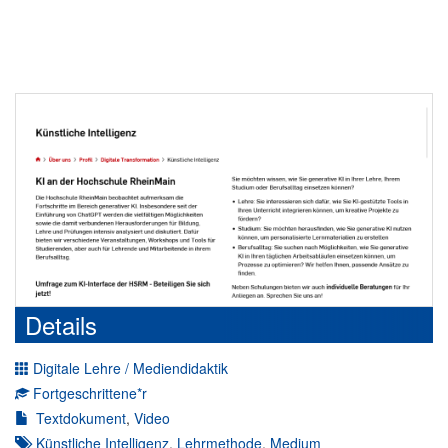
Details
Digitale Lehre / Mediendidaktik
Fortgeschrittene*r
Textdokument
,
Video
Künstliche Intelligenz
,
Lehrmethode
,
Medium