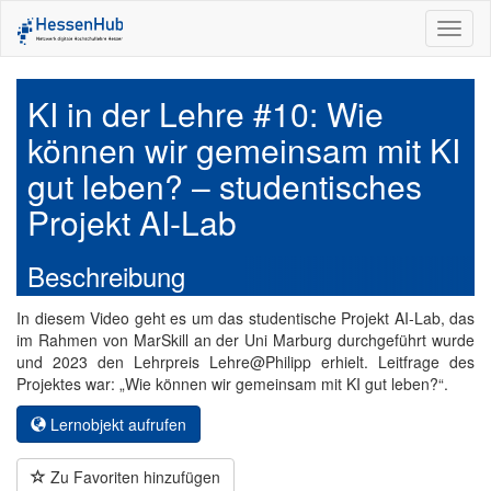
Toggl
naviga
KI in der Lehre #10: Wie
können wir gemeinsam mit KI
gut leben? – studentisches
Projekt AI-Lab
Beschreibung
In diesem Video geht es um das studentische Projekt AI-Lab, das
im Rahmen von MarSkill an der Uni Marburg durchgeführt wurde
und 2023 den Lehrpreis Lehre@Philipp erhielt. Leitfrage des
Projektes war: „Wie können wir gemeinsam mit KI gut leben?“.
Lernobjekt aufrufen
Zu Favoriten hinzufügen