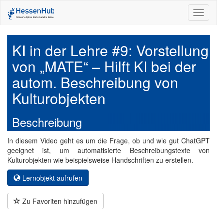
Toggl
naviga
KI in der Lehre #9: Vorstellung
von „MATE“ – Hilft KI bei der
autom. Beschreibung von
Kulturobjekten
Beschreibung
In diesem Video geht es um die Frage, ob und wie gut ChatGPT
geeignet ist, um automatisierte Beschreibungstexte von
Kulturobjekten wie beispielsweise Handschriften zu erstellen.
Lernobjekt aufrufen
Zu Favoriten hinzufügen