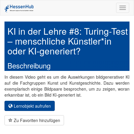
Toggl
naviga
KI in der Lehre #8: Turing-Test
– menschliche Künstler*in
oder KI-generiert?
Beschreibung
In diesem Video geht es um die Auswirkungen bildgenerativer KI
auf die Fachgruppen Kunst und Kunstgeschichte. Dazu werden
exemplarisch einige Bildpaare besprochen, um zu zeigen, woran
erkannbar ist, ob ein Bild KI-generiert ist.
Lernobjekt aufrufen
Zu Favoriten hinzufügen