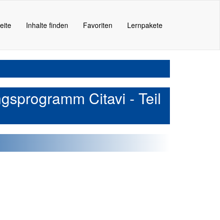
eite
Inhalte finden
Favoriten
Lernpakete
ngsprogramm Citavi - Teil