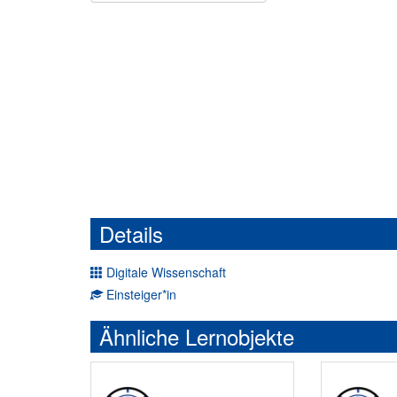
Details
Digitale Wissenschaft
Einsteiger*in
Ähnliche Lernobjekte