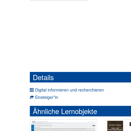
Details
Digital informieren und recherchieren
Einsteiger*in
Ähnliche Lernobjekte