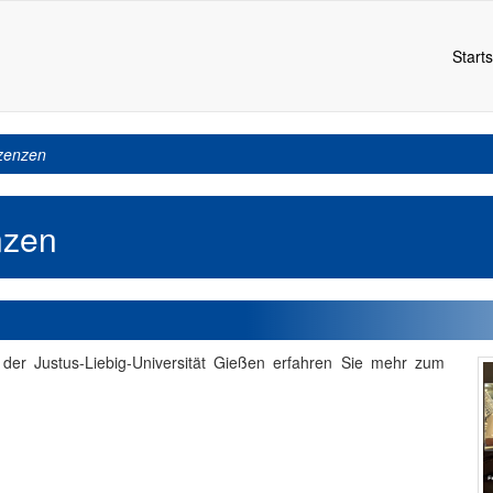
Starts
zenzen
nzen
ek der Justus-Liebig-Universität Gießen erfahren Sie mehr zum