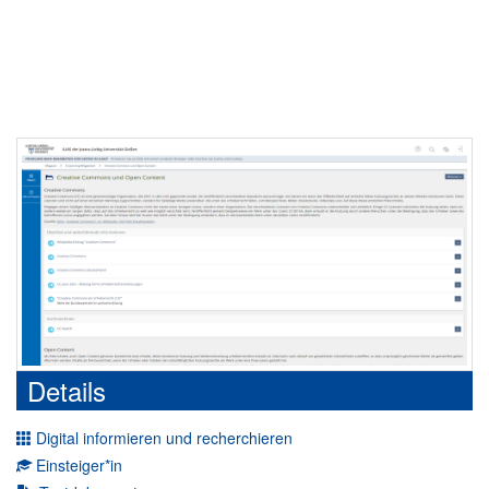
Details
Digital informieren und recherchieren
Einsteiger*in