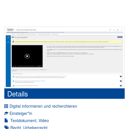
Details
Digital informieren und recherchieren
Einsteiger*in
Textdokument
,
Video
Recht
,
Urheberrecht