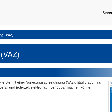
Starts
ng (VAZ)
 (VAZ)
 wie Sie mit einer Vorlesungsaufzeichnung (VAZ), häufig auch als
berall und jederzeit elektronisch verfügbar machen können.