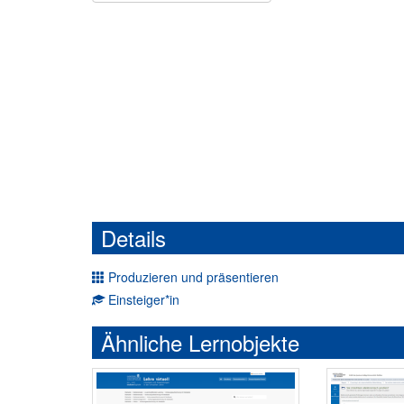
Details
Produzieren und präsentieren
Einsteiger*in
Ähnliche Lernobjekte