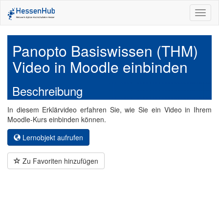
Toggl
naviga
Panopto Basiswissen (THM)
Video in Moodle einbinden
Beschreibung
In diesem Erklärvideo erfahren Sie, wie Sie ein Video in Ihrem
Moodle-Kurs einbinden können.
Lernobjekt aufrufen
Zu Favoriten hinzufügen