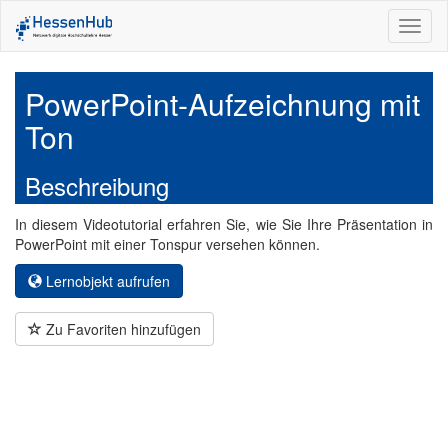
Toggl
naviga
PowerPoint-Aufzeichnung mit
Ton
Beschreibung
In diesem Videotutorial erfahren Sie, wie Sie Ihre Präsentation in
PowerPoint mit einer Tonspur versehen können.
Lernobjekt aufrufen
Zu Favoriten hinzufügen