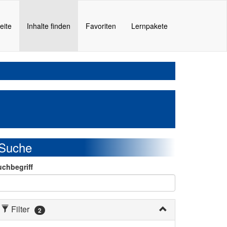
(current)
eite
Inhalte finden
Favoriten
Lernpakete
Suche
uchbegriff
Filter
2