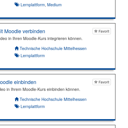
Lernplattform
,
Medium
t Moodle verbinden
Favorit
ideo in Ihren Moodle-Kurs integrieren können.
Autor*in:
Technische Hochschule Mittelhessen
Lernplattform
oodle einbinden
Favorit
Video in Ihrem Moodle-Kurs einbinden können.
Autor*in:
Technische Hochschule Mittelhessen
Lernplattform