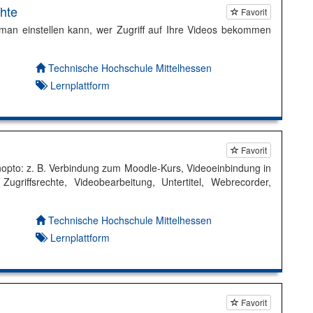
hte
Favorit
man einstellen kann, wer Zugriff auf Ihre Videos bekommen
Autor*in:
Technische Hochschule Mittelhessen
Lernplattform
Favorit
opto: z. B. Verbindung zum Moodle-Kurs, Videoeinbindung in
griffsrechte, Videobearbeitung, Untertitel, Webrecorder,
Autor*in:
Technische Hochschule Mittelhessen
Lernplattform
Favorit