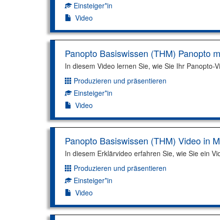
Einsteiger*in
Kompetenzniveau:
Video
Panopto Basiswissen (THM) Panopto mi
In diesem Video lernen Sie, wie Sie Ihr Panopto-V
Produzieren und präsentieren
Dimension:
Einsteiger*in
Kompetenzniveau:
Video
Panopto Basiswissen (THM) Video in M
In diesem Erklärvideo erfahren Sie, wie Sie ein 
Produzieren und präsentieren
Dimension:
Einsteiger*in
Kompetenzniveau:
Video