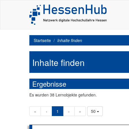
Startseite
Inhalte finden
Inhalte finden
Ergebnisse
Es
wurden
38
Lernobjekte
gefunden.
«
‹
1
›
»
50