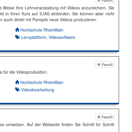
Favorit
he Weise Ihre Lehrveranstaltung mit Videos anzureichern. Sie
t in Ihren Kurs auf ILIAS einbinden. Sie können aber nicht
n auch direkt mit Panopto neue Videos produzieren.
Autor*in:
Hochschule RheinMain
Lernplattform
,
Videosoftware
Favorit
a für die Videoproduktion.
Autor*in:
Hochschule RheinMain
Videobearbeitung
Favorit
s umsetzen. Auf der Webseite finden Sie Schritt für Schritt