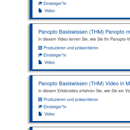
Einsteiger*in
Kompetenzniveau:
Video
Panopto Basiswissen (THM) Panopto mi
In diesem Video lernen Sie, wie Sie Ihr Panopto-V
Produzieren und präsentieren
Dimension:
Einsteiger*in
Kompetenzniveau:
Video
Panopto Basiswissen (THM) Video in M
In diesem Erklärvideo erfahren Sie, wie Sie ein 
Produzieren und präsentieren
Dimension:
Einsteiger*in
Kompetenzniveau:
Video