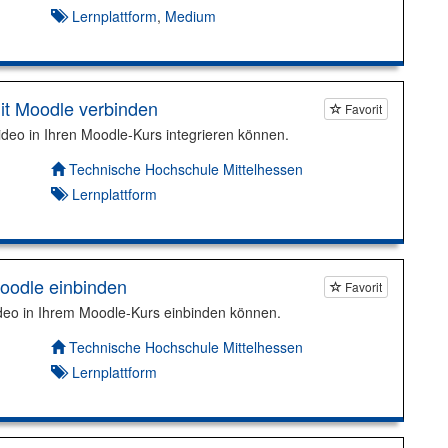
Lernplattform
,
Medium
t Moodle verbinden
Favorit
ideo in Ihren Moodle-Kurs integrieren können.
Autor*in:
Technische Hochschule Mittelhessen
Lernplattform
oodle einbinden
Favorit
Video in Ihrem Moodle-Kurs einbinden können.
Autor*in:
Technische Hochschule Mittelhessen
Lernplattform