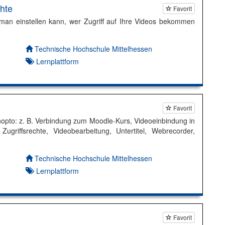
hte
Favorit
man einstellen kann, wer Zugriff auf Ihre Videos bekommen
Autor*in:
Technische Hochschule Mittelhessen
Lernplattform
Favorit
opto: z. B. Verbindung zum Moodle-Kurs, Videoeinbindung in
griffsrechte, Videobearbeitung, Untertitel, Webrecorder,
Autor*in:
Technische Hochschule Mittelhessen
Lernplattform
Favorit