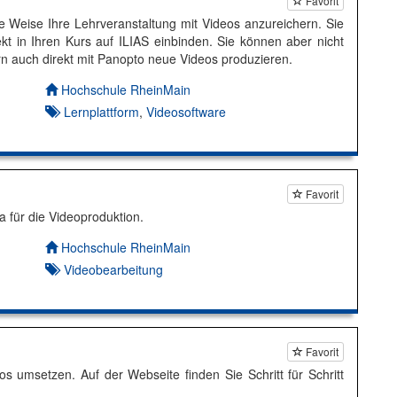
Favorit
he Weise Ihre Lehrveranstaltung mit Videos anzureichern. Sie
t in Ihren Kurs auf ILIAS einbinden. Sie können aber nicht
n auch direkt mit Panopto neue Videos produzieren.
Autor*in:
Hochschule RheinMain
Lernplattform
,
Videosoftware
Favorit
a für die Videoproduktion.
Autor*in:
Hochschule RheinMain
Videobearbeitung
Favorit
s umsetzen. Auf der Webseite finden Sie Schritt für Schritt