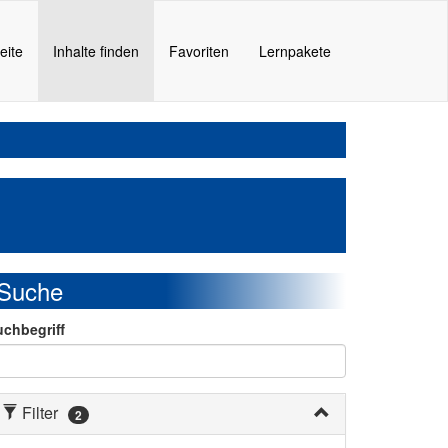
(current)
eite
Inhalte finden
Favoriten
Lernpakete
Suche
uchbegriff
Filter
2